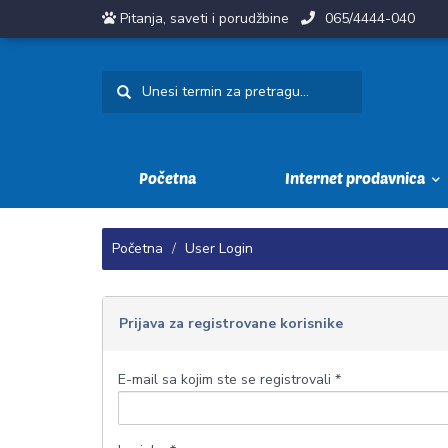
Pitanja, saveti i porudžbine
065/4444-040
Početna
Internet prodavnica
Početna
User Login
Prijava za registrovane korisnike
E-mail sa kojim ste se registrovali *