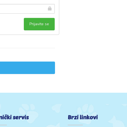
nički servis
Brzi linkovi