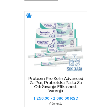
Protexin Pro Kolin Advanced
Za Pse, Probiotska Pasta Za
Održavanje Efikasnosti
Varenja
1.250,00 - 2.080,00 RSD
Više vrsta