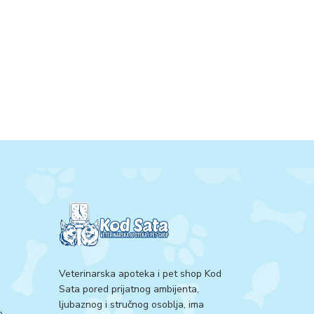
Veterinarska apoteka i pet shop Kod
Sata pored prijatnog ambijenta,
ljubaznog i stručnog osoblja, ima
a