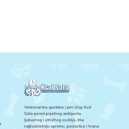
Veterinarska apoteka i pet shop Kod
Sata pored prijatnog ambijenta,
ljubaznog i stručnog osoblja, ima
a
najkvalitetniju opremu, poslastice i hrana