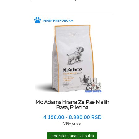
NAŠA PREPORUKA
Mc Adams Hrana Za Pse Malih
Rasa, Piletina
4.190,00 - 8.990,00 RSD
Više vrsta
Isporuka danas za sutra