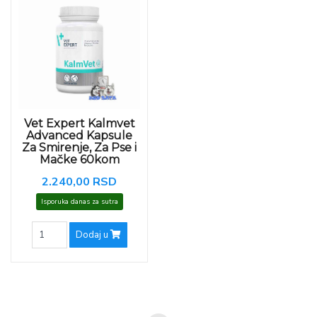
Vet Expert Kalmvet
Advanced Kapsule
Za Smirenje, Za Pse i
Mačke 60kom
2.240,00 RSD
Isporuka danas za sutra
Dodaj u