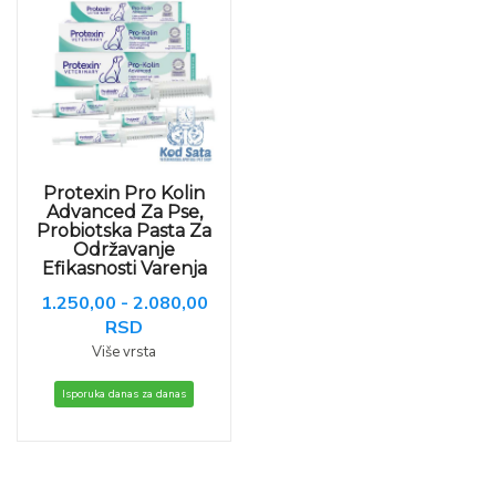
Protexin Pro Kolin
Advanced Za Pse,
Probiotska Pasta Za
Održavanje
Efikasnosti Varenja
1.250,00 - 2.080,00
RSD
Više vrsta
Isporuka danas za danas