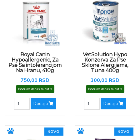
Royal Canin
VetSolution Hypo
Hypoallergenic, Za
Konzerva Za Pse
Pse Sa intolerancijom
Sklone Alergijama,
Na Hranu, 410g
Tuna 400g
750,00 RSD
300,00 RSD
Isporuka danas za sutra
Isporuka danas za sutra
Dodaj u
Dodaj u
NOVO!
NOVO!