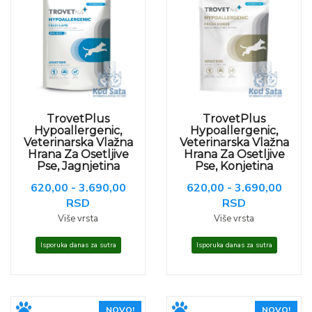
TrovetPlus
TrovetPlus
Hypoallergenic,
Hypoallergenic,
Veterinarska Vlažna
Veterinarska Vlažna
Hrana Za Osetljive
Hrana Za Osetljive
Pse, Jagnjetina
Pse, Konjetina
620,00 - 3.690,00
620,00 - 3.690,00
RSD
RSD
Više vrsta
Više vrsta
Isporuka danas za sutra
Isporuka danas za sutra
NOVO!
NOVO!