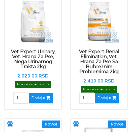
Vet Expert Urinary,
Vet Expert Renal
Vet. Hrana Za Pse,
Elimination, Vet.
Nega Urinarnog
Hrana Za Pse Sa
Trakta 2kg
Bubrežnim
Problemima 2kg
2.020,00 RSD
2.410,00 RSD
Isporuka danas za sutra
Isporuka danas za sutra
Dodaj u
Dodaj u
NOVO!
NOVO!