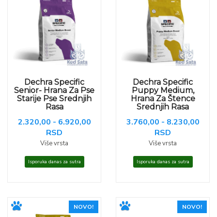
Dechra Specific
Dechra Specific
Senior- Hrana Za Pse
Puppy Medium,
Starije Pse Srednjih
Hrana Za Štence
Rasa
Srednjih Rasa
2.320,00 - 6.920,00
3.760,00 - 8.230,00
RSD
RSD
Više vrsta
Više vrsta
Isporuka danas za sutra
Isporuka danas za sutra
NOVO!
NOVO!