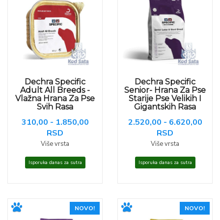
Dechra Specific
Dechra Specific
Adult All Breeds -
Senior- Hrana Za Pse
Vlažna Hrana Za Pse
Starije Pse Velikih I
Svih Rasa
Gigantskih Rasa
310,00 - 1.850,00
2.520,00 - 6.620,00
RSD
RSD
Više vrsta
Više vrsta
Isporuka danas za sutra
Isporuka danas za sutra
NOVO!
NOVO!