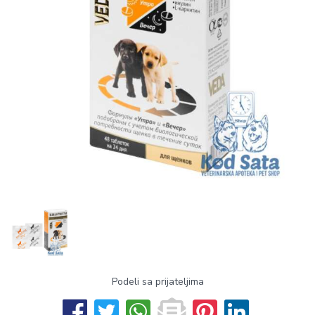
Podeli sa prijateljima