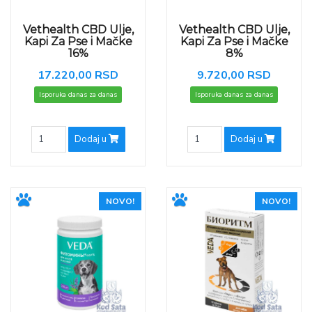
Vethealth CBD Ulje,
Vethealth CBD Ulje,
Kapi Za Pse i Mačke
Kapi Za Pse i Mačke
16%
8%
17.220,00 RSD
9.720,00 RSD
Isporuka danas za danas
Isporuka danas za danas
Dodaj u
Dodaj u
NOVO!
NOVO!