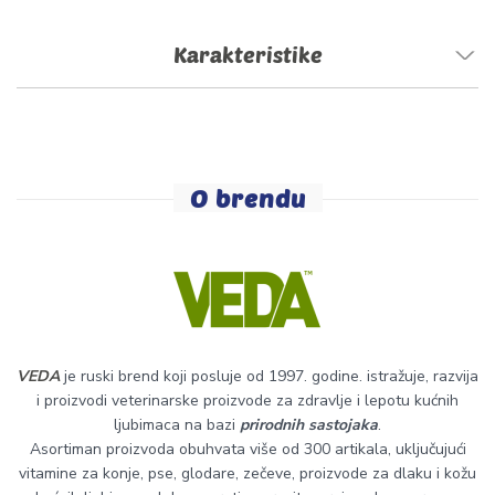
Karakteristike
O brendu
VEDA
je ruski brend koji posluje od 1997. godine. istražuje, razvija
i proizvodi veterinarske proizvode za zdravlje i lepotu kućnih
ljubimaca na bazi
prirodnih sastojaka
.
Asortiman proizvoda obuhvata više od 300 artikala, uključujući
vitamine za konje, pse, glodare, zečeve, proizvode za dlaku i kožu