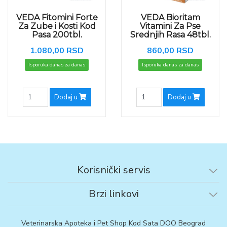
VEDA Fitomini Forte
VEDA Bioritam
Za Zube i Kosti Kod
Vitamini Za Pse
Pasa 200tbl.
Srednjih Rasa 48tbl.
1.080,00 RSD
860,00 RSD
Isporuka danas za danas
Isporuka danas za danas
Dodaj u
Dodaj u
Korisnički servis
Brzi linkovi
Veterinarska Apoteka i Pet Shop Kod Sata DOO Beograd