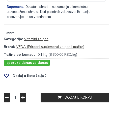
Napomena:
Dodatak ishrani – ne zamenjuje kompletnu,
uravnoteženu ishranu. Kod posebnih zdravstvenih stanja
posavetujte se sa veterinarom.
Tagovi:
Kategorija:
Vitamini za pse
Brend:
VEDA (Prirodni suplementi za pse i mačke)
Težina po komadu:
0.1 Kg (8,600.00 RSD/kg)
Isporuka danas za danas
Dodaj u listu želja ?
DODAJ U KORPU