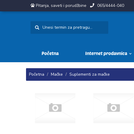
Pitanja, saveti i porudžbine
065/4444-040
Početna
Internet prodavnica
Početna
Mačke
Suplementi za mačke