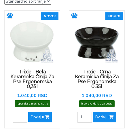
NOVO!
NOVO!
Trixie - Bela
Trixie - Crna
Keramička Činija Za
Keramička Činija Za
Pse Ergonomska
Pse Ergonomska
0,35l
0,35l
1.040,00 RSD
1.040,00 RSD
Isporuka danas za sutra
Isporuka danas za sutra
Dodaj u
Dodaj u