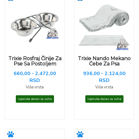
Trixie Rosfraj Činije Za
Trixie Nando Mekano
Pse Sa Postoljem
Ćebe Za Psa
660,00 - 2.472,00
936,00 - 2.124,00
RSD
RSD
Više vrsta
Više vrsta
Isporuka danas za sutra
Isporuka danas za sutra