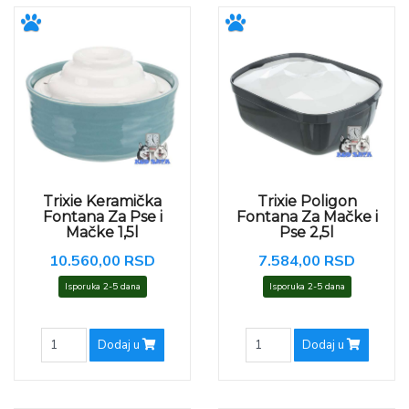
Trixie Keramička
Trixie Poligon
Fontana Za Pse i
Fontana Za Mačke i
Mačke 1,5l
Pse 2,5l
10.560,00 RSD
7.584,00 RSD
Isporuka 2-5 dana
Isporuka 2-5 dana
Dodaj u
Dodaj u