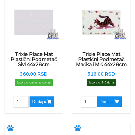
Trixie Place Mat
Trixie Place Mat
Plastični Podmetač
Plastični Podmetač
Sivi 44x28cm
Mačka i Miš 44x28cm
360,00 RSD
516,00 RSD
Isporuka danas za danas
Isporuka 2-5 dana
Dodaj u
Dodaj u