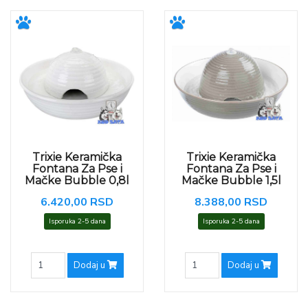
Trixie Keramička
Trixie Keramička
Fontana Za Pse i
Fontana Za Pse i
Mačke Bubble 0,8l
Mačke Bubble 1,5l
6.420,00 RSD
8.388,00 RSD
Isporuka 2-5 dana
Isporuka 2-5 dana
Dodaj u
Dodaj u