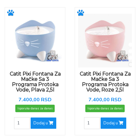
Catit Pixi Fontana Za
Catit Pixi Fontana Za
Mačke Sa 3
Mačke Sa 3
Programa Protoka
Programa Protoka
Vode, Plava 2,5l
Vode, Roze 2,5l
7.400,00 RSD
7.400,00 RSD
Isporuka danas za danas
Isporuka danas za danas
Dodaj u
Dodaj u