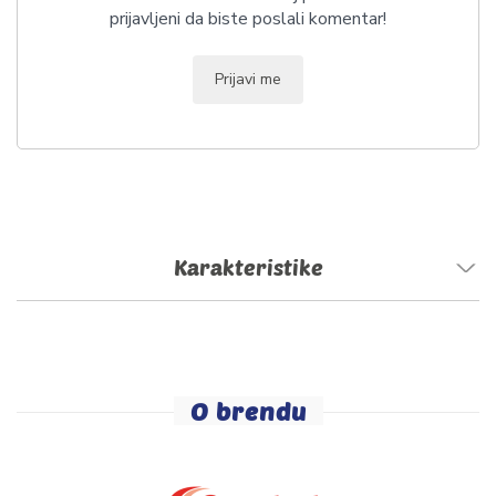
prijavljeni da biste poslali komentar!
Prijavi me
Karakteristike
O brendu