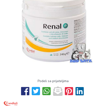
Podeli sa prijateljima