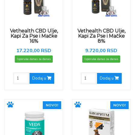
Vethealth CBD Ulje,
Vethealth CBD Ulje,
Kapi Za Pse i Mačke
Kapi Za Pse i Mačke
16%
8%
17.220,00 RSD
9.720,00 RSD
Isporuka danas za danas
Isporuka danas za danas
Dodaj u
Dodaj u
NOVO!
NOVO!