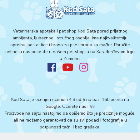
Veterinarska apoteka i pet shop Kod Sata pored prijatnog
ambijenta, ljubaznog i stručnog osoblja, ima najkvalitetniju
opremu, poslastice i hrana za pse i hrana za mačke. Poručite
online ili nas posetite u našem pet shop-u na Karađorđevom trgu
u Zemunu.
Kod Sata je ocenjen ocenom 4.8 od 5 na bazi 160 ocena na
Google.
Ocenite nas i Vi!
Proizvode na sajtu nastojimo da opišemo što je preciznije moguće,
ali ne možemo garantovati da su svi podaci i fotografije u
potpunosti tačni i bez grešaka.