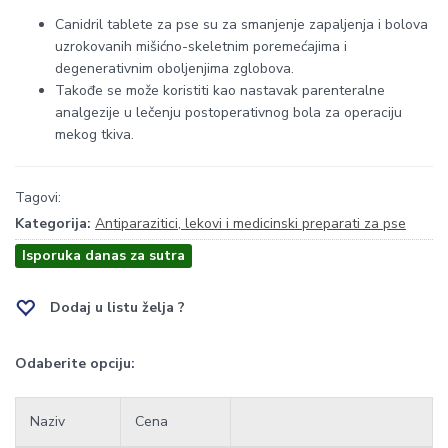
Canidril tablete za pse su za smanjenje zapaljenja i bolova
uzrokovanih mišićno-skeletnim poremećajima i
degenerativnim oboljenjima zglobova.
Takođe se može koristiti kao nastavak parenteralne
analgezije u lečenju postoperativnog bola za operaciju
mekog tkiva.
Tagovi:
Kategorija:
Antiparazitici, lekovi i medicinski preparati za pse
Isporuka danas za sutra
Dodaj u listu želja ?
Odaberite opciju:
Naziv
Cena