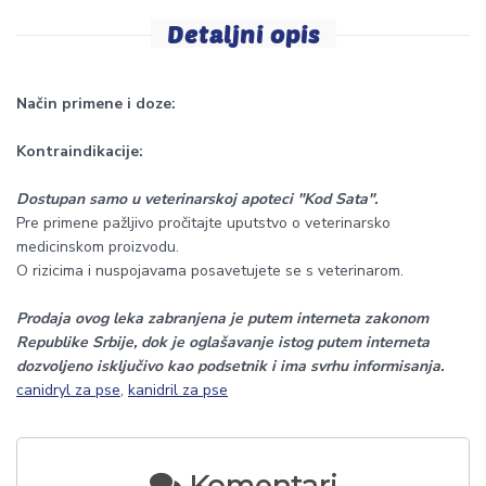
Detaljni opis
Način primene i doze:
Kontraindikacije:
Dostupan samo u veterinarskoj apoteci "Kod Sata".
Pre primene pažljivo pročitajte uputstvo o veterinarsko
medicinskom proizvodu.
O rizicima i nuspojavama posavetujete se s veterinarom.
Prodaja ovog leka zabranjena je putem interneta zakonom
Republike Srbije, dok je oglašavanje istog putem interneta
dozvoljeno isključivo kao podsetnik i ima svrhu informisanja.
canidryl za pse
,
kanidril za pse