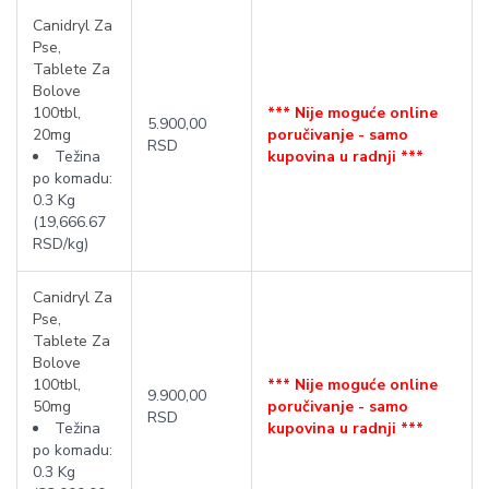
Canidryl Za
Pse,
Tablete Za
Bolove
100tbl,
*** Nije moguće online
5.900,00
20mg
poručivanje - samo
RSD
Težina
kupovina u radnji ***
po komadu:
0.3 Kg
(19,666.67
RSD/kg)
Canidryl Za
Pse,
Tablete Za
Bolove
100tbl,
*** Nije moguće online
9.900,00
50mg
poručivanje - samo
RSD
Težina
kupovina u radnji ***
po komadu:
0.3 Kg