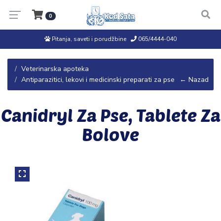
0
Pitanja, saveti i porudžbine
065/4444-040
Veterinarska apoteka
Antiparazitici, lekovi i medicinski preparati za pse
← Nazad
Canidryl Za Pse, Tablete Za
Bolove