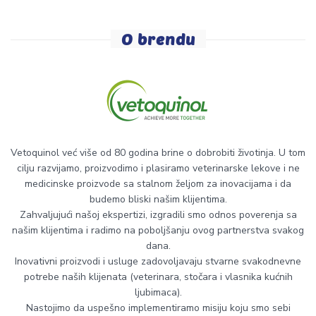
O brendu
Vetoquinol već više od 80 godina brine o dobrobiti životinja. U tom
cilju razvijamo, proizvodimo i plasiramo veterinarske lekove i ne
medicinske proizvode sa stalnom željom za inovacijama i da
budemo bliski našim klijentima.
Zahvaljujući našoj ekspertizi, izgradili smo odnos poverenja sa
našim klijentima i radimo na poboljšanju ovog partnerstva svakog
dana.
Inovativni proizvodi i usluge zadovoljavaju stvarne svakodnevne
potrebe naših klijenata (veterinara, stočara i vlasnika kućnih
ljubimaca).
Nastojimo da uspešno implementiramo misiju koju smo sebi