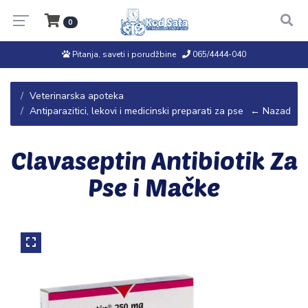
0
Pitanja, saveti i porudžbine
065/4444-040
Veterinarska apoteka
Antiparazitici, lekovi i medicinski preparati za pse
← Nazad
Clavaseptin Antibiotik Za
Pse i Mačke