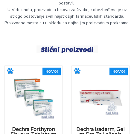
postavili.
U Vetokinolu, proizvodnja lekova za životinje obezbeđena je uz
strogo poštovanje svih najstrožijih farmaceutskih standarda.
Proizvodna mesta su u skladu sa najboljim proizvodnim praksama.
Slični proizvodi
NOVO!
NOVO!
Dechra Forthyron
Dechra Isaderm, Gel