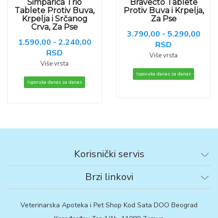
Simparica Trio
Bravecto Tablete
Tablete Protiv Buva,
Protiv Buva i Krpelja,
Krpelja i Srčanog
Za Pse
Crva, Za Pse
3.790,00 - 5.290,00
1.590,00 - 2.240,00
RSD
RSD
Više vrsta
Više vrsta
Isporuka danas za danas
Isporuka danas za danas
Korisnički servis
Brzi linkovi
Veterinarska Apoteka i Pet Shop Kod Sata DOO Beograd