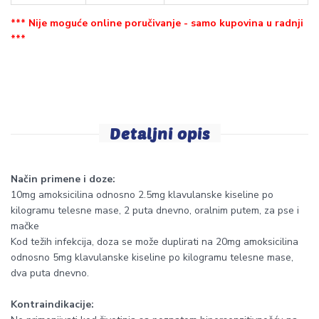
*** Nije moguće online poručivanje - samo kupovina u radnji
***
Detaljni opis
Način primene i doze:
10mg amoksicilina odnosno 2.5mg klavulanske kiseline po
kilogramu telesne mase, 2 puta dnevno, oralnim putem, za pse i
mačke
Kod težih infekcija, doza se može duplirati na 20mg amoksicilina
odnosno 5mg klavulanske kiseline po kilogramu telesne mase,
dva puta dnevno.
Kontraindikacije: