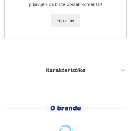
prijavljeni da biste poslali komentar!
Prijavi me
Karakteristike
O brendu