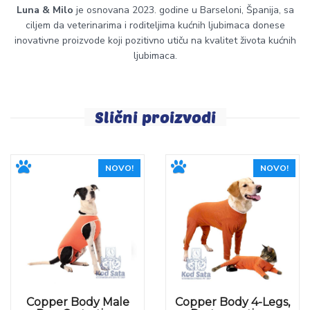
Luna & Milo
je osnovana 2023. godine u Barseloni, Španija, sa
ciljem da veterinarima i roditeljima kućnih ljubimaca donese
inovativne proizvode koji pozitivno utiču na kvalitet života kućnih
ljubimaca.
Slični proizvodi
NOVO!
NOVO!
Copper Body Male
Copper Body 4-Legs,