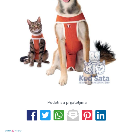
Podeli sa prijateljima