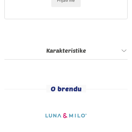
Prijavi me
Karakteristike
O brendu