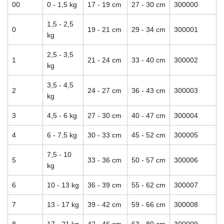
00
0 - 1,5 kg
17 - 19 cm
27 - 30 cm
300000
1,5 - 2,5
0
19 - 21 cm
29 - 34 cm
300001
kg
2,5 - 3,5
1
21 - 24 cm
33 - 40 cm
300002
kg
3,5 - 4,5
2
24 - 27 cm
36 - 43 cm
300003
kg
3
4,5 - 6 kg
27 - 30 cm
40 - 47 cm
300004
4
6 - 7,5 kg
30 - 33 cm
45 - 52 cm
300005
7,5 - 10
5
33 - 36 cm
50 - 57 cm
300006
kg
6
10 - 13 kg
36 - 39 cm
55 - 62 cm
300007
7
13 - 17 kg
39 - 42 cm
59 - 66 cm
300008