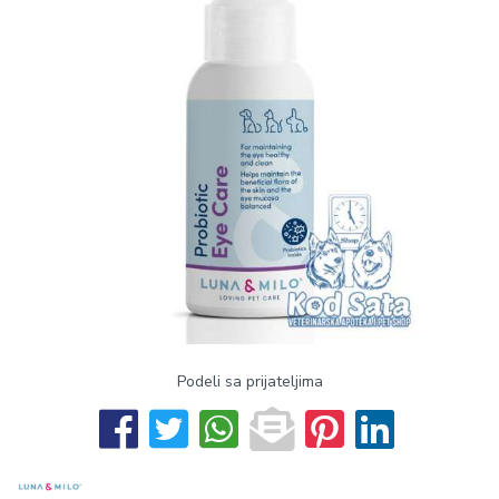
Podeli sa prijateljima