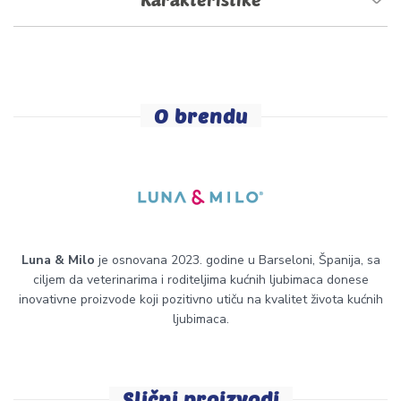
O brendu
Luna & Milo
je osnovana 2023. godine u Barseloni, Španija, sa
ciljem da veterinarima i roditeljima kućnih ljubimaca donese
inovativne proizvode koji pozitivno utiču na kvalitet života kućnih
ljubimaca.
Slični proizvodi