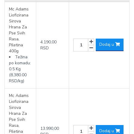
Mc Adams
Liofizirana
Sirova
Hrana Za
Pse Svih
Rasa,
4.190,00
Dodaj u
Piletina
RSD
400g
Težina
po komadu:
0.5 Kg
(8,380.00
RSD/kg)
Mc Adams
Liofizirana
Sirova
Hrana Za
Pse Svih
Rasa,
13.990,00
Dodaj u
Piletina