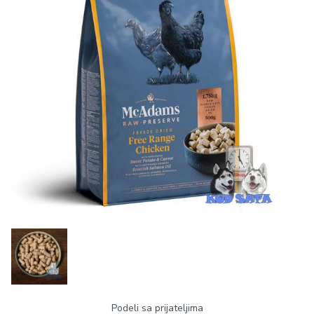
Podeli sa prijateljima