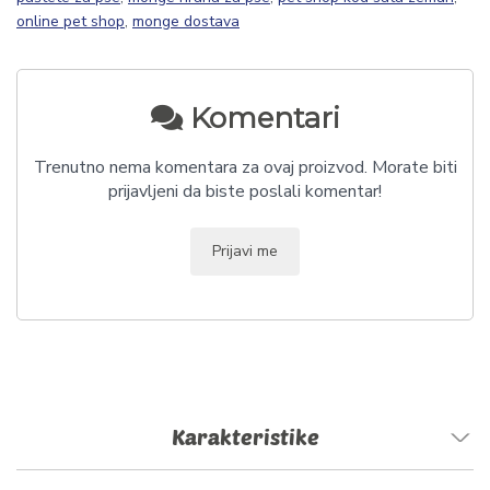
online pet shop
,
monge dostava
Komentari
Trenutno nema komentara za ovaj proizvod. Morate biti
prijavljeni da biste poslali komentar!
Prijavi me
Karakteristike