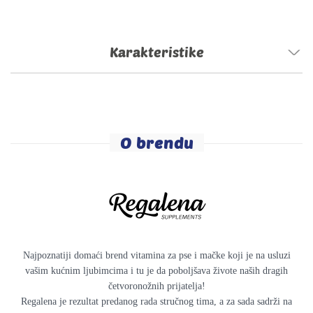
Karakteristike
O brendu
Najpoznatiji domaći brend vitamina za pse i mačke koji je na usluzi
vašim kućnim ljubimcima i tu je da poboljšava živote naših dragih
četvoronožnih prijatelja!
Regalena je rezultat predanog rada stručnog tima, a za sada sadrži na