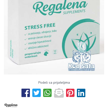
Podeli sa prijateljima