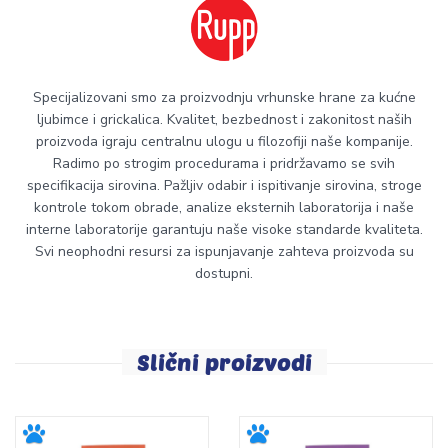
Specijalizovani smo za proizvodnju vrhunske hrane za kućne
ljubimce i grickalica. Kvalitet, bezbednost i zakonitost naših
proizvoda igraju centralnu ulogu u filozofiji naše kompanije.
Radimo po strogim procedurama i pridržavamo se svih
specifikacija sirovina. Pažljiv odabir i ispitivanje sirovina, stroge
kontrole tokom obrade, analize eksternih laboratorija i naše
interne laboratorije garantuju naše visoke standarde kvaliteta.
Svi neophodni resursi za ispunjavanje zahteva proizvoda su
dostupni.
Slični proizvodi