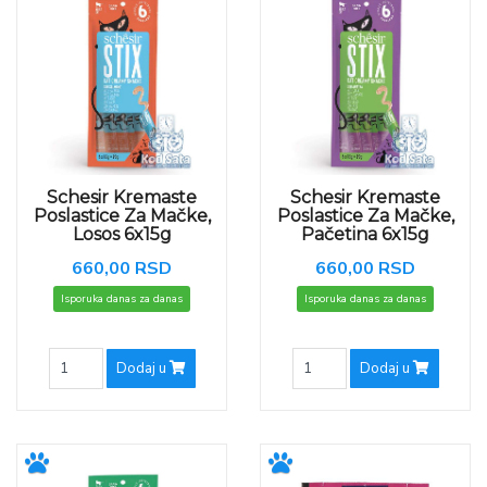
Schesir Kremaste
Schesir Kremaste
Poslastice Za Mačke,
Poslastice Za Mačke,
Losos 6x15g
Pačetina 6x15g
660,00 RSD
660,00 RSD
Isporuka danas za danas
Isporuka danas za danas
Dodaj u
Dodaj u