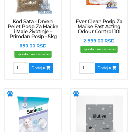
Kod Sata - Drveni
Ever Clean Posip Za
Pelet Posip Za Mačke
Mačke Fast Acting
i Male Životinje –
Odour Control 10l
Prirodan Posip - 5kg
2.599,00 RSD
650,00 RSD
Isporuka danas za danas
Isporuka danas za danas
Dodaj u
Dodaj u