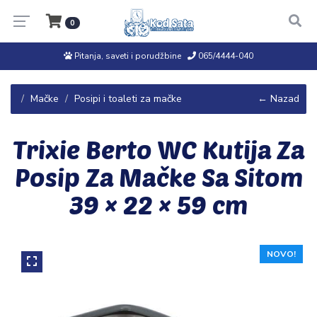
0
Pitanja, saveti i porudžbine
065/4444-040
Mačke
Posipi i toaleti za mačke
← Nazad
Trixie Berto WC Kutija Za
Posip Za Mačke Sa Sitom
39 × 22 × 59 cm
NOVO!