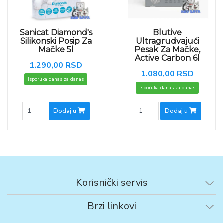
Sanicat Diamond's
Blutive
Silikonski Posip Za
Ultragrudvajući
Mačke 5l
Pesak Za Mačke,
Active Carbon 6l
1.290,00 RSD
1.080,00 RSD
Isporuka danas za danas
Isporuka danas za danas
Dodaj u
Dodaj u
Korisnički servis
Brzi linkovi