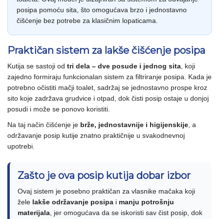
posipa pomoću sita, što omogućava brzo i jednostavno
čišćenje bez potrebe za klasičnim lopaticama.
Praktičan sistem za lakše čišćenje posipa
Kutija se sastoji od
tri dela – dve posude i jednog sita
, koji
zajedno formiraju funkcionalan sistem za filtriranje posipa. Kada je
potrebno očistiti mačji toalet, sadržaj se jednostavno prospe kroz
sito koje zadržava grudvice i otpad, dok čisti posip ostaje u donjoj
posudi i može se ponovo koristiti.
Na taj način čišćenje je
brže, jednostavnije i higijenskije
, a
održavanje posip kutije znatno praktičnije u svakodnevnoj
upotrebi.
Zašto je ova posip kutija dobar izbor
Ovaj sistem je posebno praktičan za vlasnike mačaka koji
žele
lakše održavanje posipa
i
manju potrošnju
materijala
, jer omogućava da se iskoristi sav čist posip, dok