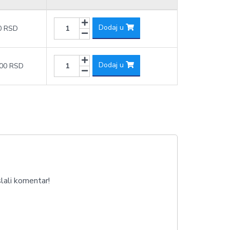
Dodaj u
0 RSD
Dodaj u
,00 RSD
lali komentar!