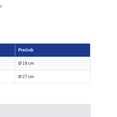
u
Prečnik
Ø 19 cm
Ø 27 cm