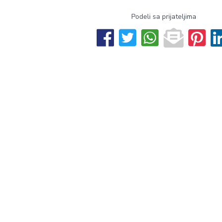
Podeli sa prijateljima