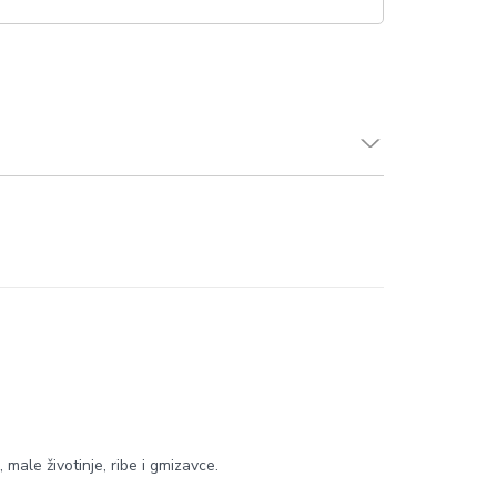
 male životinje, ribe i gmizavce.