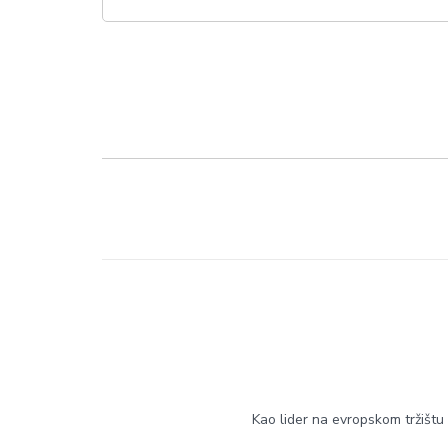
Kao lider na evropskom tržištu k