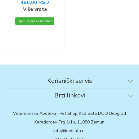
480,00 RSD
Više vrsta
Isporuka danas za danas
Korisnički servis
Brzi linkovi
Veterinarska Apoteka i Pet Shop Kod Sata DOO Beograd
Karađorđev Trg 1/1b, 11080 Zemun
info@kodsata.rs