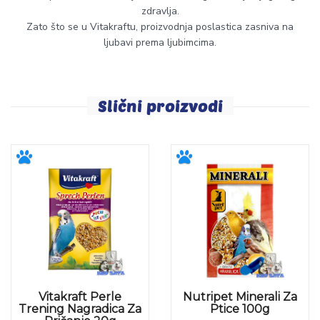
zdravlja.
Zato što se u Vitakraftu, proizvodnja poslastica zasniva na
ljubavi prema ljubimcima.
Slični proizvodi
Vitakraft Perle
Nutripet Minerali Za
Trening Nagradica Za
Ptice 100g