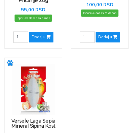
Pričanje 20g
100,00 RSD
55,00 RSD
Isporuka danas za danas
Isporuka danas za danas
Dodaj u
Dodaj u
Versele Laga Sepia
Mineral Sipina Kost