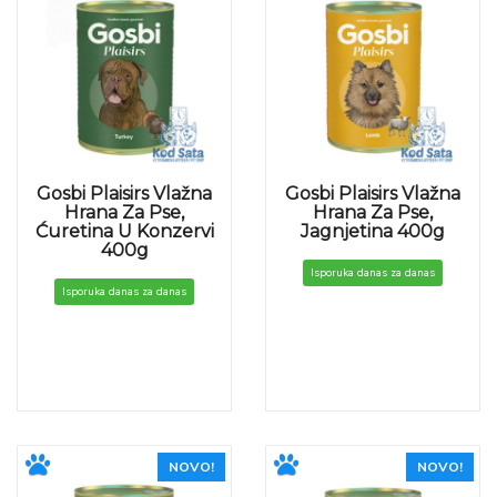
Gosbi Plaisirs Vlažna
Gosbi Plaisirs Vlažna
Hrana Za Pse,
Hrana Za Pse,
Ćuretina U Konzervi
Jagnjetina 400g
400g
Isporuka danas za danas
Isporuka danas za danas
NOVO!
NOVO!