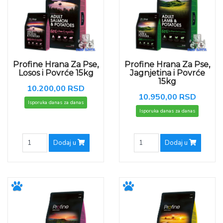
Profine Hrana Za Pse,
Profine Hrana Za Pse,
Losos i Povrće 15kg
Jagnjetina i Povrće
15kg
10.200,00 RSD
10.950,00 RSD
Isporuka danas za danas
Isporuka danas za danas
Dodaj u
Dodaj u