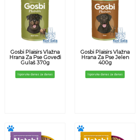
Gosbi Plaisirs Vlažna
Gosbi Plaisirs Vlažna
Hrana Za Pse Goveđi
Hrana Za Pse Jelen
Gulaš 370g
400g
Isporuka danas za danas
Isporuka danas za danas