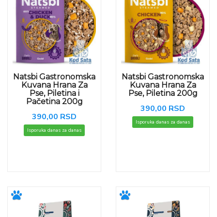
Natsbi Gastronomska
Natsbi Gastronomska
Kuvana Hrana Za
Kuvana Hrana Za
Pse, Piletina i
Pse, Piletina 200g
Pačetina 200g
390,00 RSD
390,00 RSD
Isporuka danas za danas
Isporuka danas za danas