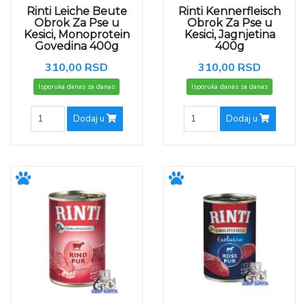
Rinti Leiche Beute
Rinti Kennerfleisch
Obrok Za Pse u
Obrok Za Pse u
Kesici, Monoprotein
Kesici, Jagnjetina
Govedina 400g
400g
310,00 RSD
310,00 RSD
Isporuka danas za danas
Isporuka danas za danas
Dodaj u
Dodaj u