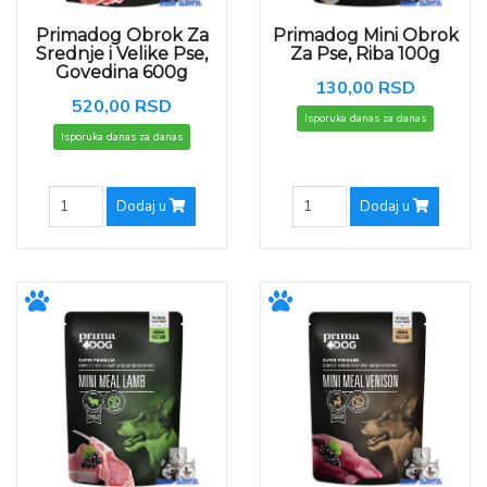
Primadog Obrok Za
Primadog Mini Obrok
Srednje i Velike Pse,
Za Pse, Riba 100g
Govedina 600g
130,00 RSD
520,00 RSD
Isporuka danas za danas
Isporuka danas za danas
Dodaj u
Dodaj u