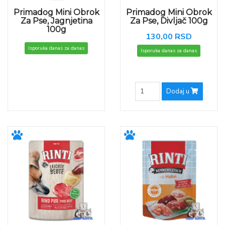
Primadog Mini Obrok
Primadog Mini Obrok
Za Pse, Jagnjetina
Za Pse, Divljač 100g
100g
130,00 RSD
Isporuka danas za danas
Isporuka danas za danas
Dodaj u