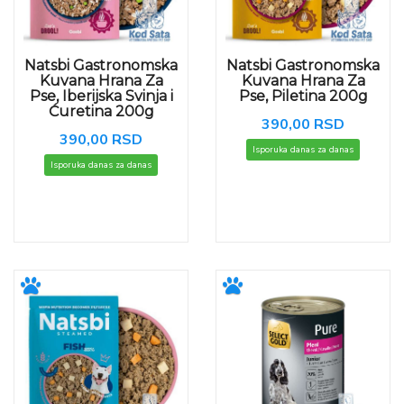
Natsbi Gastronomska
Natsbi Gastronomska
Kuvana Hrana Za
Kuvana Hrana Za
Pse, Iberijska Svinja i
Pse, Piletina 200g
Ćuretina 200g
390,00 RSD
390,00 RSD
Isporuka danas za danas
Isporuka danas za danas