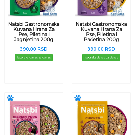
Natsbi Gastronomska
Natsbi Gastronomska
Kuvana Hrana Za
Kuvana Hrana Za
Pse, Piletina i
Pse, Piletina i
Jagnjetina 200g
Pačetina 200g
390,00 RSD
390,00 RSD
Isporuka danas za danas
Isporuka danas za danas