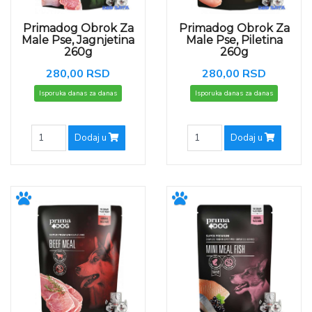
Primadog Obrok Za
Primadog Obrok Za
Male Pse, Jagnjetina
Male Pse, Piletina
260g
260g
280,00 RSD
280,00 RSD
Isporuka danas za danas
Isporuka danas za danas
Dodaj u
Dodaj u