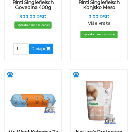
Rinti Singlefleisch
Rinti Singlefleisch
Govedina 400g
Konjsko Meso
300,00 RSD
0,00 RSD
Više vrsta
Isporuka danas za danas
Isporuka danas za danas
Dodaj u