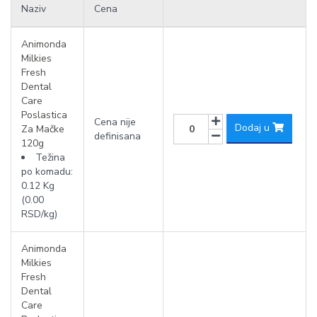
Naziv
Cena
Animonda
Milkies
Fresh
Dental
Care
Poslastica
Cena nije
Dodaj u
Za Mačke
definisana
120g
Težina
po komadu:
0.12 Kg
(0.00
RSD/kg)
Animonda
Milkies
Fresh
Dental
Care