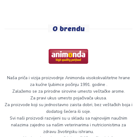
O brendu
Naša priča i vizija proizvodnje Animonda visokokvalitetne hrane
za kućne ljubimce počinju 1991. godine .
Zalažemo se za prirodne sirovine umesto veštačke arome.
Za pravi ukus umesto pojačivača ukusa.
Za proizvode koji su jednostavno zaista dobri, bez veštačkih boja i
dodatog šećera ili soje.
Svi naši proizvodi razvijeni su u skladu sa najnovijim naučnim
nalazima zajedno sa našim veterinarima i nutricionistima za
zdravu životinjsku ishranu.