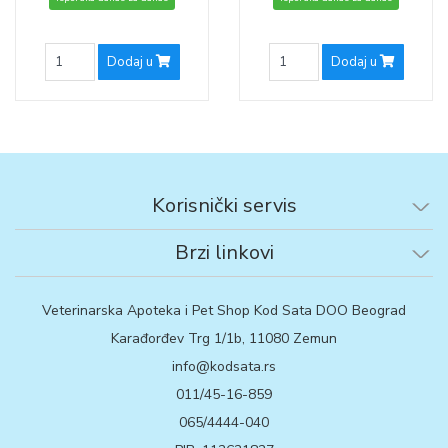
Dodaj u
Dodaj u
Korisnički servis
Brzi linkovi
Veterinarska Apoteka i Pet Shop Kod Sata DOO Beograd
Karađorđev Trg 1/1b, 11080 Zemun
info@kodsata.rs
011/45-16-859
065/4444-040