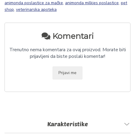
animonda poslastice za mačke
,
animonda milkies poslastice
,
pet
shop
,
veterinarska apoteka
Komentari
Trenutno nema komentara za ovaj proizvod. Morate biti
prijavljeni da biste poslali komentar!
Prijavi me
Karakteristike