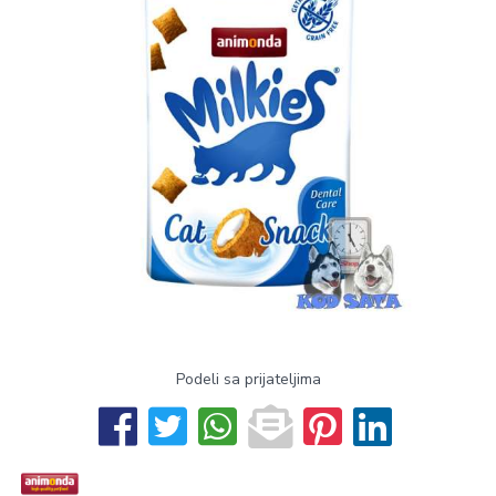
Podeli sa prijateljima