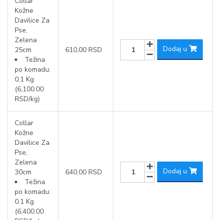
Collar
Kožne
Davilice Za
Pse,
Zelena
Dodaj u
25cm
610,00 RSD
Težina
po komadu:
0.1 Kg
(6,100.00
RSD/kg)
Collar
Kožne
Davilice Za
Pse,
Zelena
Dodaj u
30cm
640,00 RSD
Težina
po komadu:
0.1 Kg
(6,400.00