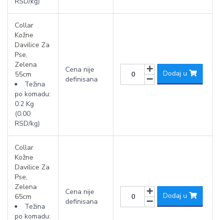
RSD/kg)
Collar
Kožne
Davilice Za
Pse,
Zelena
Cena nije
Dodaj u
55cm
definisana
Težina
po komadu:
0.2 Kg
(0.00
RSD/kg)
Collar
Kožne
Davilice Za
Pse,
Zelena
Cena nije
Dodaj u
65cm
definisana
Težina
po komadu: