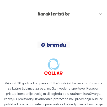
Karakteristike
O brendu
Više od 20 godina kompanija Collar nudi široku paletu proizvoda
za kućne ljubimce za pse, mačke i vodene sportove. Poseban
pristup kompanije svojoj misiji ogleda se u stalnom istraživanju,
razvoju i proizvodnji izvanrednih proizvoda koji predviđaju buduće
potrebe kupaca. Inovativni proizvodi za kućne ljubimce kompanije