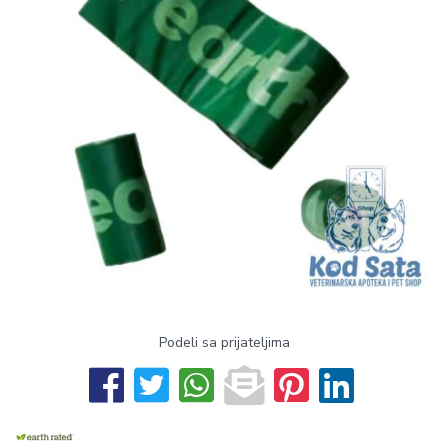
Podeli sa prijateljima