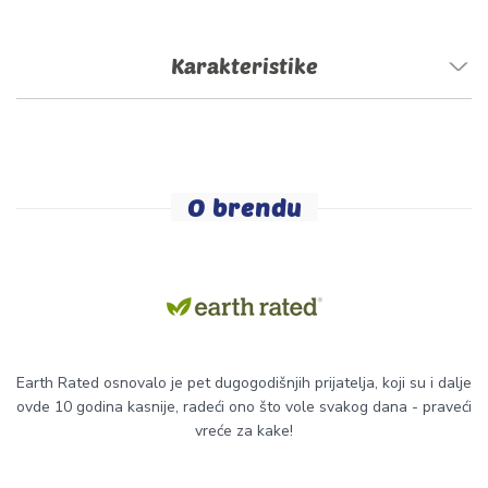
Karakteristike
O brendu
Earth Rated osnovalo je pet dugogodišnjih prijatelja, koji su i dalje
ovde 10 godina kasnije, radeći ono što vole svakog dana - praveći
vreće za kake!