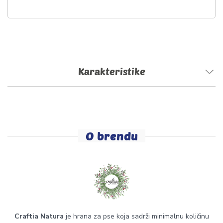
Karakteristike
O brendu
Craftia Natura
je hrana za pse koja sadrži minimalnu količinu