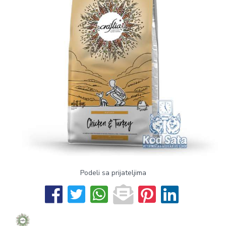
Podeli sa prijateljima