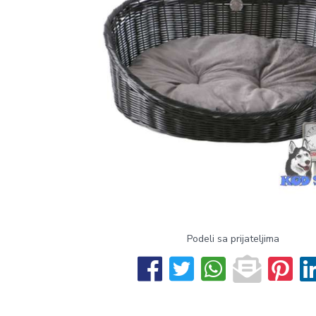
Podeli sa prijateljima