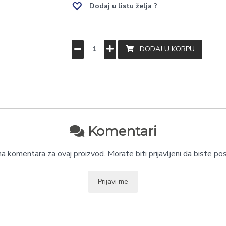
Dodaj u listu želja ?
DODAJ U KORPU
Komentari
 komentara za ovaj proizvod. Morate biti prijavljeni da biste pos
Prijavi me