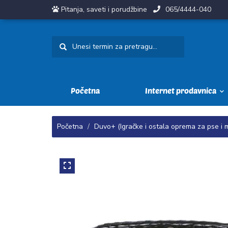
Pitanja, saveti i porudžbine
065/4444-040
Početna
Internet prodavnica
Početna
Duvo+ (Igračke i ostala oprema za pse i 