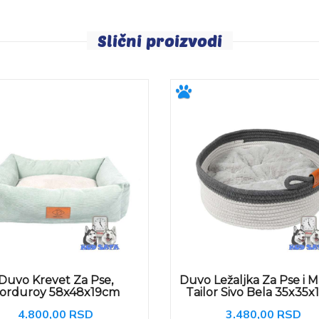
Slični proizvodi
Duvo Krevet Za Pse,
Duvo Ležaljka Za Pse i M
orduroy 58x48x19cm
Tailor Sivo Bela 35x35x
4.800,00 RSD
3.480,00 RSD