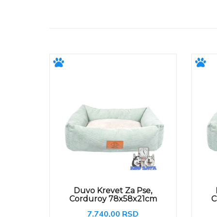
Duvo Krevet Za Pse,
Corduroy 78x58x21cm
C
7.740,00 RSD