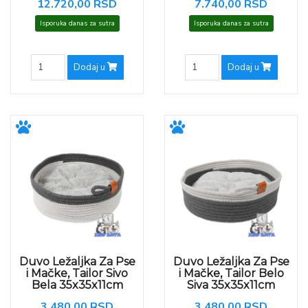
12.720,00 RSD
7.740,00 RSD
Isporuka danas za sutra
Isporuka danas za sutra
Dodaj u
Dodaj u
Duvo Ležaljka Za Pse
Duvo Ležaljka Za Pse
i Mačke, Tailor Sivo
i Mačke, Tailor Belo
Bela 35x35x11cm
Siva 35x35x11cm
3.480,00 RSD
3.480,00 RSD