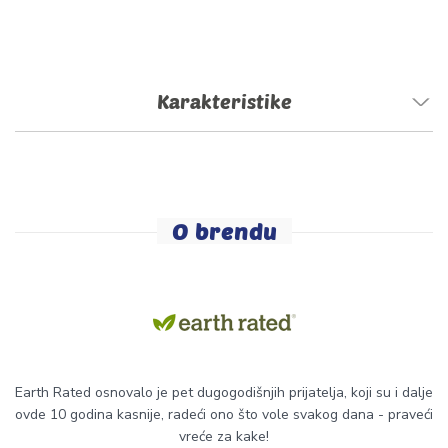
Karakteristike
O brendu
Earth Rated osnovalo je pet dugogodišnjih prijatelja, koji su i dalje
ovde 10 godina kasnije, radeći ono što vole svakog dana - praveći
vreće za kake!