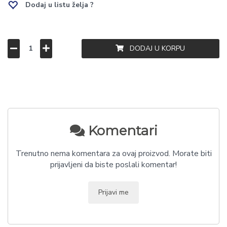
Dodaj u listu želja ?
DODAJ U KORPU
Komentari
Trenutno nema komentara za ovaj proizvod. Morate biti
prijavljeni da biste poslali komentar!
Prijavi me