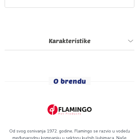
Karakteristike
O brendu
Od svog osnivanja 1972. godine, Flamingo se razvio u vodeću
međunarodnu kompaniju u sektoru kućnih ljubimaca. Naše