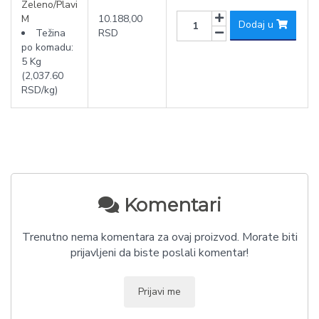
Zeleno/Plavi
M
10.188,00
Dodaj u
Težina
RSD
po komadu:
5 Kg
(2,037.60
RSD/kg)
Komentari
Trenutno nema komentara za ovaj proizvod. Morate biti
prijavljeni da biste poslali komentar!
Prijavi me