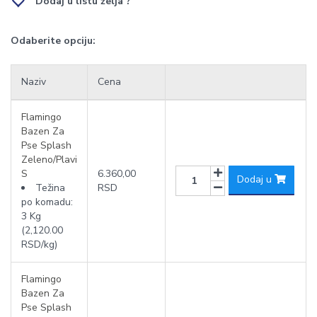
Dodaj u listu želja ?
Odaberite opciju:
Naziv
Cena
Flamingo
Bazen Za
Pse Splash
Zeleno/Plavi
S
6.360,00
Dodaj u
Težina
RSD
po komadu:
3 Kg
(2,120.00
RSD/kg)
Flamingo
Bazen Za
Pse Splash