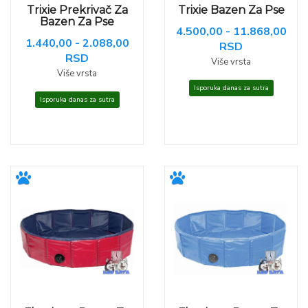
Trixie Prekrivač Za
Trixie Bazen Za Pse
Bazen Za Pse
4.500,00 - 11.868,00
1.440,00 - 2.088,00
RSD
RSD
Više vrsta
Više vrsta
Isporuka danas za sutra
Isporuka danas za sutra