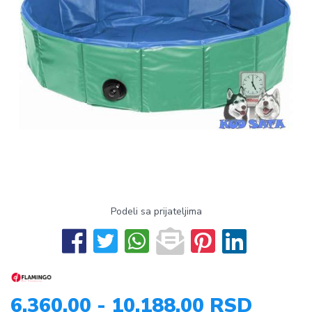
Podeli sa prijateljima
6.360,00 - 10.188,00 RSD