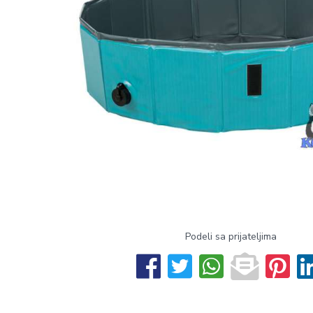
Podeli sa prijateljima