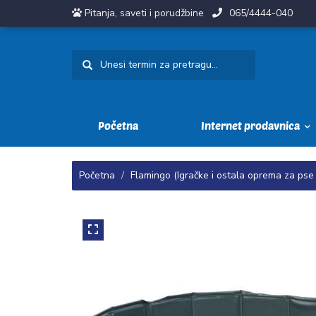
Pitanja, saveti i porudžbine
065/4444-040
Početna
Internet prodavnica
Početna
Flamingo (Igračke i ostala oprema za pse