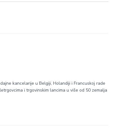
ne kancelarije u Belgiji, Holandiji i Francuskoj rade
letrgovcima i trgovinskim lancima u više od 50 zemalja