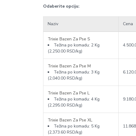
Odaberite opciju:
Naziv
Cena
Trixie Bazen Za Pse S
Težina po komadu:
2 Kg
4.500,
(2,250.00 RSD/kg)
Trixie Bazen Za Pse M
Težina po komadu:
3 Kg
6.120,
(2,040.00 RSD/kg)
Trixie Bazen Za Pse L
Težina po komadu:
4 Kg
9.180,
(2,295.00 RSD/kg)
Trixie Bazen Za Pse XL
Težina po komadu:
5 Kg
11.868
(2,373.60 RSD/kg)