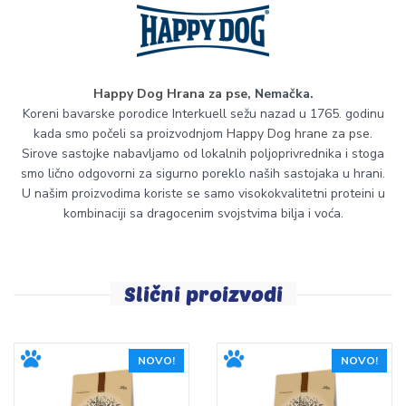
Happy Dog Hrana za pse
, Nemačka.
Koreni bavarske porodice Interkuell sežu nazad u 1765. godinu
kada smo počeli sa proizvodnjom
Happy Dog hrane za pse
.
Sirove sastojke nabavljamo od lokalnih poljoprivrednika i stoga
smo lično odgovorni za sigurno poreklo naših sastojaka u hrani.
U našim proizvodima koriste se samo visokokvalitetni proteini u
kombinaciji sa dragocenim svojstvima bilja i voća.
Slični proizvodi
NOVO!
NOVO!