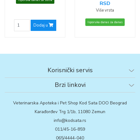
Isporuka danas za sutra
RSD
Više vrsta
Isporuka danas za danas
Dodaj u
Korisnički servis
Brzi linkovi
Veterinarska Apoteka i Pet Shop Kod Sata DOO Beograd
Karađorđev Trg 1/1b, 11080 Zemun
info@kodsata.rs
011/45-16-859
065/4444-040