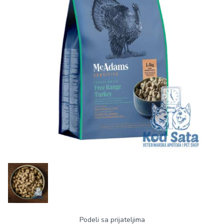
Podeli sa prijateljima