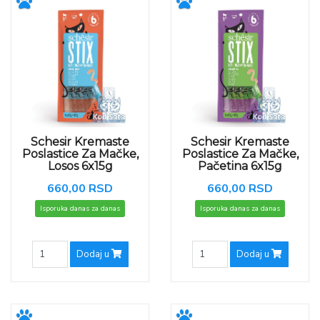
Schesir Kremaste
Schesir Kremaste
Poslastice Za Mačke,
Poslastice Za Mačke,
Losos 6x15g
Pačetina 6x15g
660,00 RSD
660,00 RSD
Isporuka danas za danas
Isporuka danas za danas
Dodaj u
Dodaj u