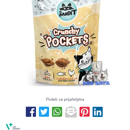
Podeli sa prijateljima