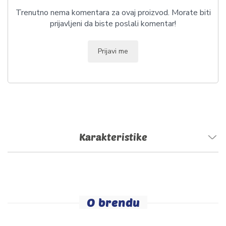
Trenutno nema komentara za ovaj proizvod. Morate biti
prijavljeni da biste poslali komentar!
Prijavi me
Karakteristike
O brendu