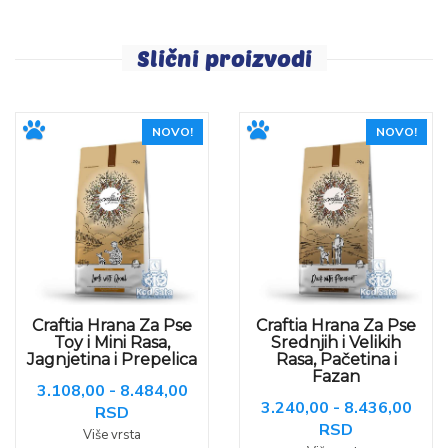
Slični proizvodi
NOVO!
NOVO!
Craftia Hrana Za Pse
Craftia Hrana Za Pse
Toy i Mini Rasa,
Srednjih i Velikih
Jagnjetina i Prepelica
Rasa, Pačetina i
Fazan
3.108,00 - 8.484,00
3.240,00 - 8.436,00
RSD
RSD
Više vrsta