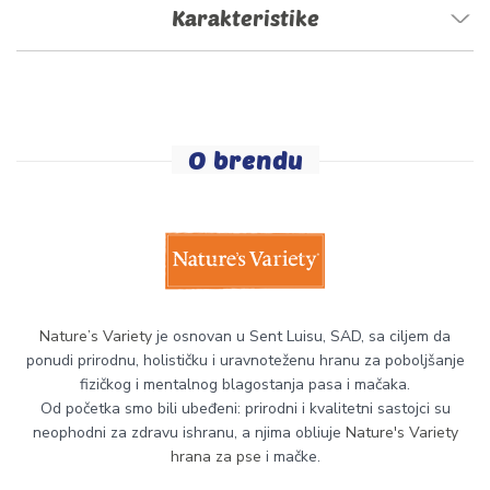
Karakteristike
O brendu
Nature’s Variety
je osnovan u Sent Luisu, SAD, sa ciljem da
ponudi prirodnu, holističku i uravnoteženu hranu za poboljšanje
fizičkog i mentalnog blagostanja pasa i mačaka.
Od početka smo bili ubeđeni: prirodni i kvalitetni sastojci su
neophodni za zdravu ishranu, a njima obliuje
Nature's Variety
hrana za pse
i mačke.