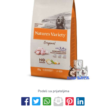
Podeli sa prijateljima