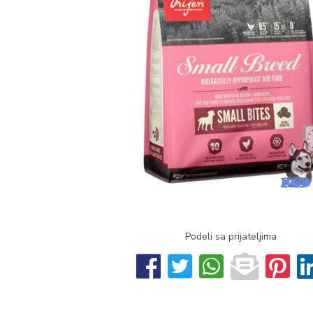
Podeli sa prijateljima