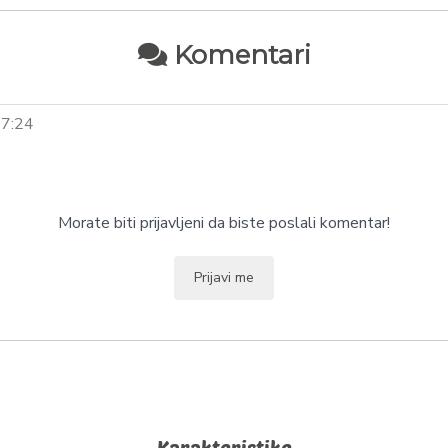
Komentari
17:24
Morate biti prijavljeni da biste poslali komentar!
Prijavi me
Karakteristike