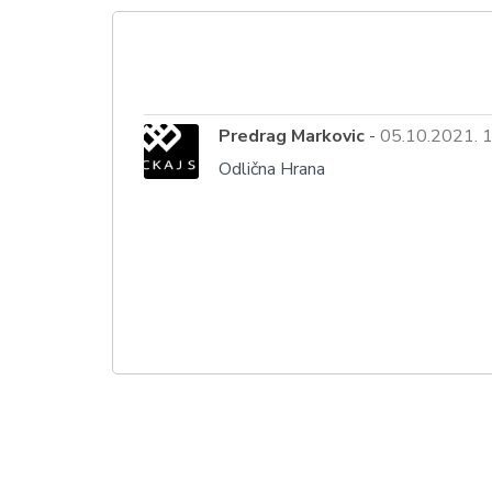
Predrag Markovic
-
05.10.2021. 
Odlična Hrana