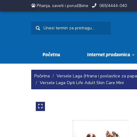
Pitanja, saveti i porudžbine
065/4444-040
Početna
Internet prodavnica
Početna
Versele Laga (Hrana i poslastice za papag
Versele Laga Opti Life Adult Skin Care Mini