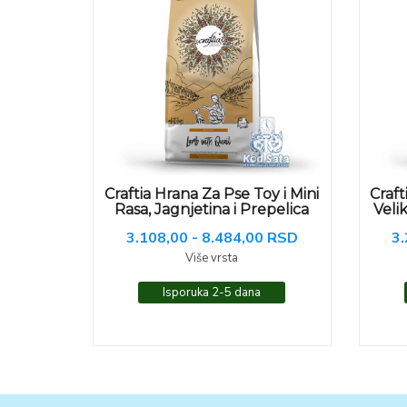
Craftia Hrana Za Pse Toy i Mini
Craft
Rasa, Jagnjetina i Prepelica
Veli
3.108,00 - 8.484,00 RSD
3.
Više vrsta
Isporuka 2-5 dana