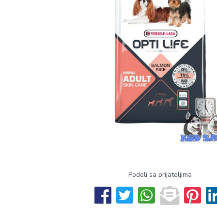
Podeli sa prijateljima