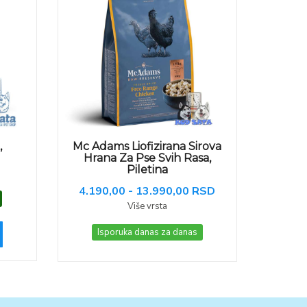
,
Mc Adams Liofizirana Sirova
Hrana Za Pse Svih Rasa,
Piletina
4.190,00 - 13.990,00 RSD
Više vrsta
Isporuka danas za danas