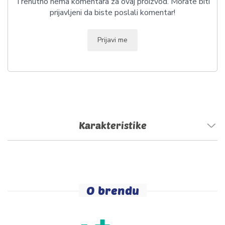
Trenutno nema komentara za ovaj proizvod. Morate biti
prijavljeni da biste poslali komentar!
Prijavi me
Karakteristike
O brendu