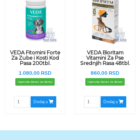
VEDA Fitomini Forte
VEDA Bioritam
Za Zube i Kosti Kod
Vitamini Za Pse
Pasa 200tbl.
Srednjih Rasa 48tbl.
1.080,00 RSD
860,00 RSD
Isporuka danas za danas
Isporuka danas za danas
Dodaj u
Dodaj u