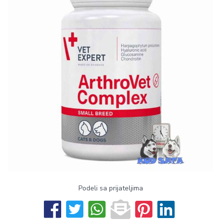
Podeli sa prijateljima