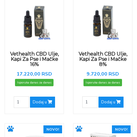
Vethealth CBD Ulje,
Vethealth CBD Ulje,
Kapi Za Pse i Mačke
Kapi Za Pse i Mačke
16%
8%
17.220,00 RSD
9.720,00 RSD
Isporuka danas za danas
Isporuka danas za danas
Dodaj u
Dodaj u
NOVO!
NOVO!