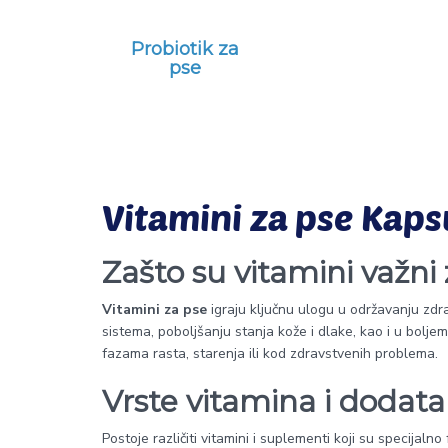
Probiotik za
pse
Vitamini za pse Kaps
Zašto su vitamini važni
Vitamini za pse
igraju ključnu ulogu u održavanju zdr
sistema, poboljšanju stanja kože i dlake, kao i u boljem
fazama rasta, starenja ili kod zdravstvenih problema.
Vrste vitamina i dodata
Postoje različiti vitamini i suplementi koji su specijalno