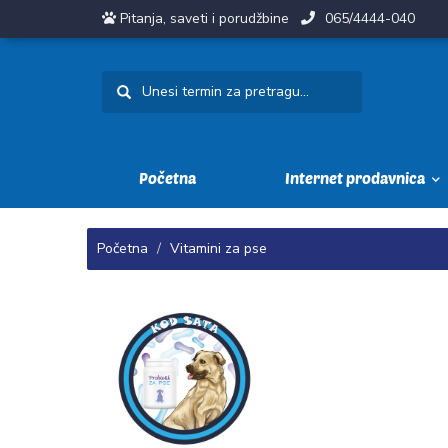
Pitanja, saveti i porudžbine
065/4444-040
Početna
Internet prodavnica
Početna
Vitamini za pse