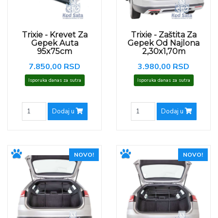
Trixie - Krevet Za
Trixie - Zaštita Za
Gepek Auta
Gepek Od Najlona
95x75cm
2,30x1,70m
7.850,00 RSD
3.980,00 RSD
Isporuka danas za sutra
Isporuka danas za sutra
Dodaj u
Dodaj u
NOVO!
NOVO!