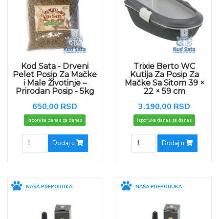
Kod Sata - Drveni
Trixie Berto WC
Pelet Posip Za Mačke
Kutija Za Posip Za
i Male Životinje –
Mačke Sa Sitom 39 ×
Prirodan Posip - 5kg
22 × 59 cm
650,00 RSD
3.190,00 RSD
Isporuka danas za danas
Isporuka danas za danas
Dodaj u
Dodaj u
NAŠA PREPORUKA
NAŠA PREPORUKA