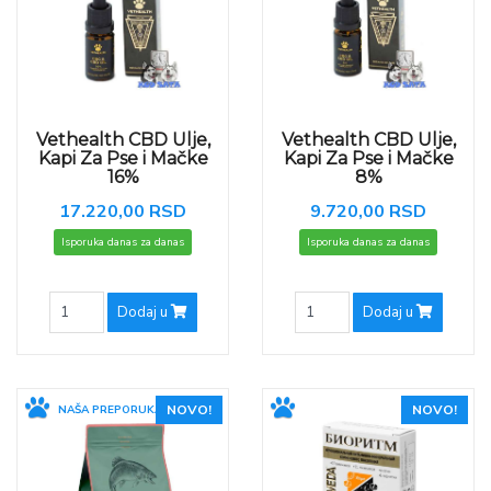
Vethealth CBD Ulje,
Vethealth CBD Ulje,
Kapi Za Pse i Mačke
Kapi Za Pse i Mačke
16%
8%
17.220,00 RSD
9.720,00 RSD
Isporuka danas za danas
Isporuka danas za danas
Dodaj u
Dodaj u
NOVO!
NOVO!
NAŠA PREPORUKA