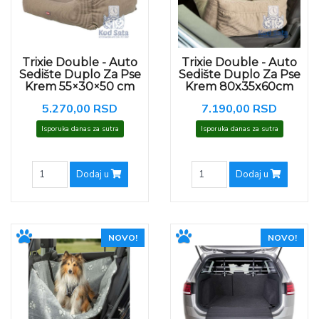
Trixie Double - Auto
Trixie Double - Auto
Sedište Duplo Za Pse
Sedište Duplo Za Pse
Krem 55×30×50 cm
Krem 80x35x60cm
5.270,00 RSD
7.190,00 RSD
Isporuka danas za sutra
Isporuka danas za sutra
Dodaj u
Dodaj u
NOVO!
NOVO!