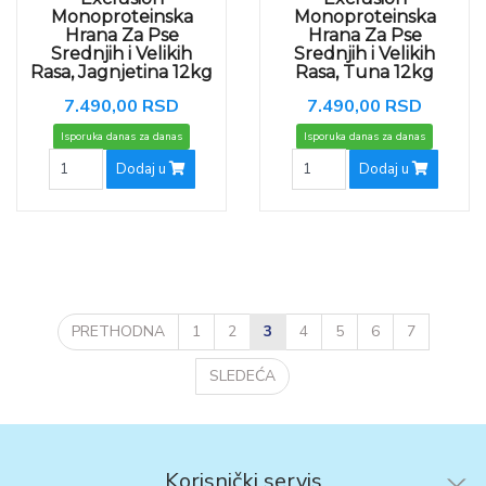
Monoproteinska
Monoproteinska
Hrana Za Pse
Hrana Za Pse
Srednjih i Velikih
Srednjih i Velikih
Rasa, Jagnjetina 12kg
Rasa, Tuna 12kg
7.490,00 RSD
7.490,00 RSD
Isporuka danas za danas
Isporuka danas za danas
Dodaj u
Dodaj u
PRETHODNA
1
2
3
4
5
6
7
SLEDEĆA
Korisnički servis