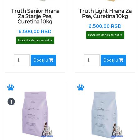
Truth Senior Hrana
Truth Light Hrana Za
Za Starije Pse,
Pse, Ćuretina 10kg
Ćuretina 10kg
6.500,00 RSD
6.500,00 RSD
Isporuka danas za sutra
Isporuka danas za sutra
Dodaj u
Dodaj u