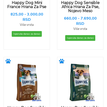
Happy Dog Mini
Happy Dog Sensible
France Hrana Za Pse
Africa Hrana Za Pse,
Nojevo Meso
825,00 - 3.000,00
660,00 - 7.690,00
RSD
RSD
Više vrsta
Više vrsta
Isporuka danas za danas
Isporuka danas za danas