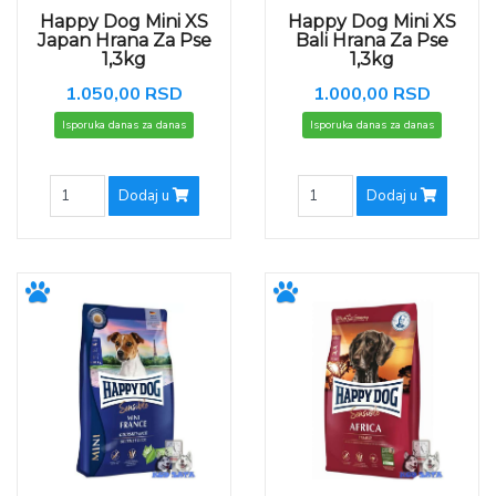
Happy Dog Mini XS
Happy Dog Mini XS
Japan Hrana Za Pse
Bali Hrana Za Pse
1,3kg
1,3kg
1.050,00 RSD
1.000,00 RSD
Isporuka danas za danas
Isporuka danas za danas
Dodaj u
Dodaj u