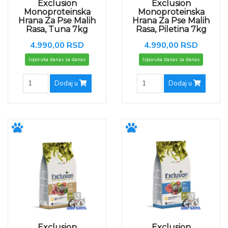
Exclusion
Exclusion
Monoproteinska
Monoproteinska
Hrana Za Pse Malih
Hrana Za Pse Malih
Rasa, Tuna 7kg
Rasa, Piletina 7kg
4.990,00 RSD
4.990,00 RSD
Isporuka danas za danas
Isporuka danas za danas
Dodaj u
Dodaj u
Exclusion
Exclusion