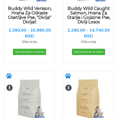
Buddy Wild Venison,
Buddy Wild Caught
Hrana Za Odrasle
Salmon, Hrana Za
Osetljive Pse, "Divlja"
Starije i Gojazne Pse,
Divljač
Divlji Losos
1.380,00 - 15.980,00
1.280,00 - 14.740,00
RSD
RSD
Više vrsta
Više vrsta
Isporuka danas za danas
Isporuka danas za danas