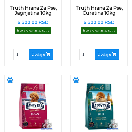
Truth Hrana Za Pse,
Truth Hrana Za Pse,
Jagnjetina 10kg
Ćuretina 10kg
6.500,00 RSD
6.500,00 RSD
Isporuka danas za sutra
Isporuka danas za sutra
Dodaj u
Dodaj u