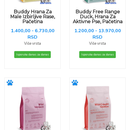
Buddy Hrana Za
Buddy Free Range
Male Izbirljive Rase,
Duck, Hrana Za
Pačetina
Aktivne Pse, Pačetina
1.400,00 - 6.730,00
1.200,00 - 13.970,00
RSD
RSD
Više vrsta
Više vrsta
Isporuka danas za danas
Isporuka danas za danas