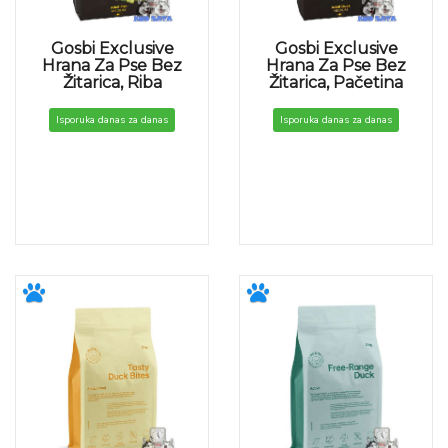
Gosbi Exclusive
Gosbi Exclusive
Hrana Za Pse Bez
Hrana Za Pse Bez
Žitarica, Riba
Žitarica, Pačetina
Isporuka danas za danas
Isporuka danas za danas