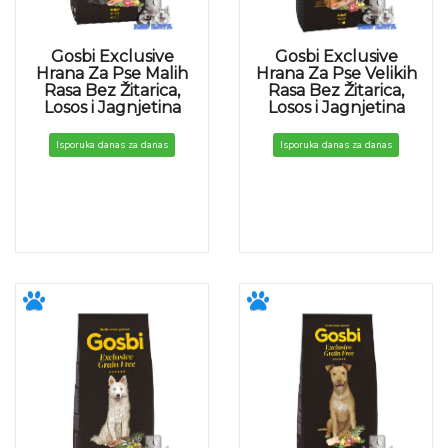
Gosbi Exclusive
Gosbi Exclusive
Hrana Za Pse Malih
Hrana Za Pse Velikih
Rasa Bez Žitarica,
Rasa Bez Žitarica,
Losos i Jagnjetina
Losos i Jagnjetina
Isporuka danas za danas
Isporuka danas za danas