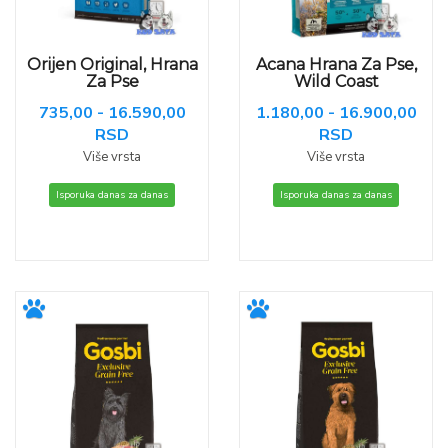
Orijen Original, Hrana
Acana Hrana Za Pse,
Za Pse
Wild Coast
735,00 - 16.590,00
1.180,00 - 16.900,00
RSD
RSD
Više vrsta
Više vrsta
Isporuka danas za danas
Isporuka danas za danas