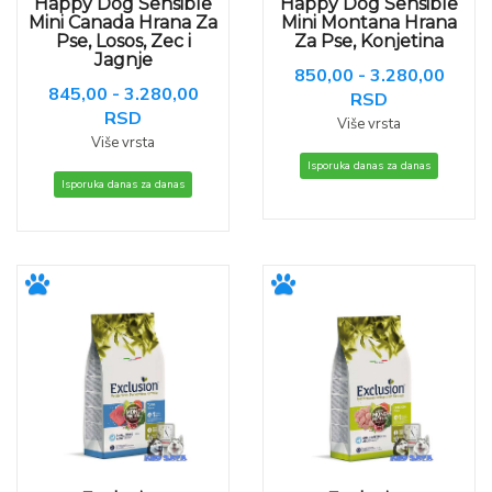
Happy Dog Sensible
Happy Dog Sensible
Mini Canada Hrana Za
Mini Montana Hrana
Pse, Losos, Zec i
Za Pse, Konjetina
Jagnje
850,00 - 3.280,00
845,00 - 3.280,00
RSD
RSD
Više vrsta
Više vrsta
Isporuka danas za danas
Isporuka danas za danas