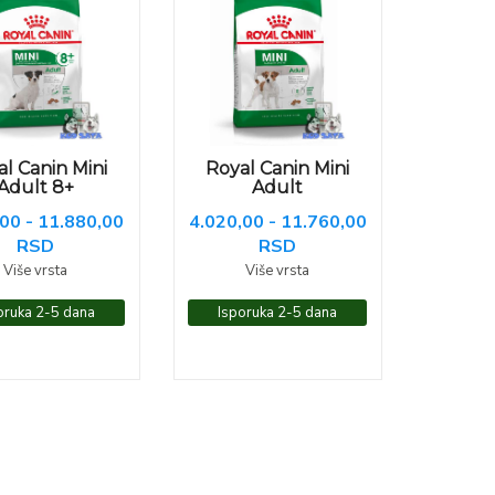
l Canin Mini
Royal Canin Mini
Adult 8+
Adult
00 - 11.880,00
4.020,00 - 11.760,00
RSD
RSD
Više vrsta
Više vrsta
oruka 2-5 dana
Isporuka 2-5 dana