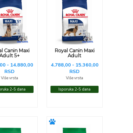
l Canin Maxi
Royal Canin Maxi
Adult 5+
Adult
00 - 14.880,00
4.788,00 - 15.360,00
RSD
RSD
Više vrsta
Više vrsta
oruka 2-5 dana
Isporuka 2-5 dana