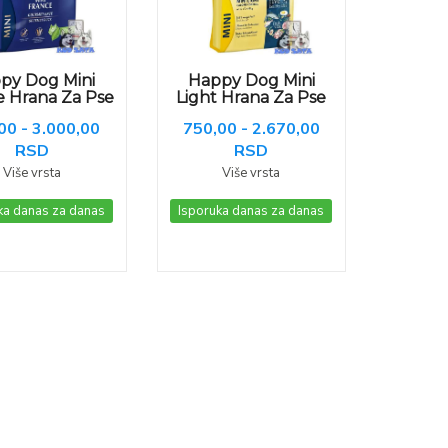
py Dog Mini
Happy Dog Mini
e Hrana Za Pse
Light Hrana Za Pse
00 - 3.000,00
750,00 - 2.670,00
RSD
RSD
Više vrsta
Više vrsta
ka danas za danas
Isporuka danas za danas