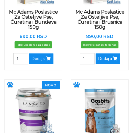
Mc Adams Poslastice
Mc Adams Poslastice
Za Osteljive Pse,
Za Osteljive Pse,
Ćuretina i Bundeva
Ćuretina i Brusnica
150g
150g
890,00 RSD
890,00 RSD
Isporuka danas za danas
Isporuka danas za danas
Dodaj u
Dodaj u
NOVO!