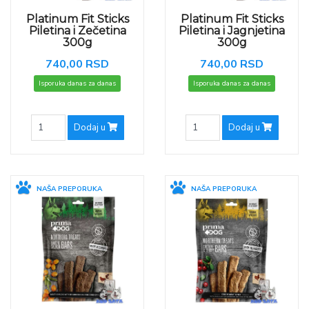
Platinum Fit Sticks
Platinum Fit Sticks
Piletina i Zečetina
Piletina i Jagnjetina
300g
300g
740,00 RSD
740,00 RSD
Isporuka danas za danas
Isporuka danas za danas
Dodaj u
Dodaj u
NAŠA PREPORUKA
NAŠA PREPORUKA