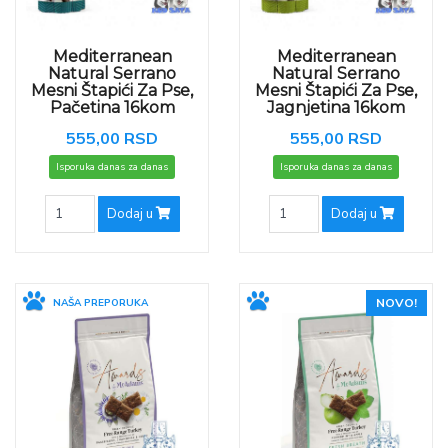
Mediterranean
Mediterranean
Natural Serrano
Natural Serrano
Mesni Štapići Za Pse,
Mesni Štapići Za Pse,
Pačetina 16kom
Jagnjetina 16kom
555,00 RSD
555,00 RSD
Isporuka danas za danas
Isporuka danas za danas
Dodaj u
Dodaj u
NOVO!
NAŠA PREPORUKA