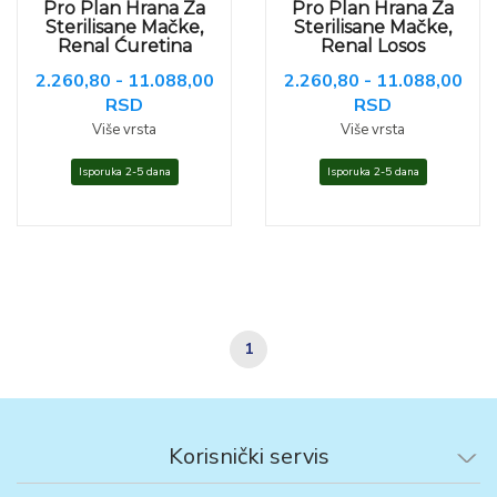
Pro Plan Hrana Za
Pro Plan Hrana Za
Sterilisane Mačke,
Sterilisane Mačke,
Renal Ćuretina
Renal Losos
2.260,80 - 11.088,00
2.260,80 - 11.088,00
RSD
RSD
Više vrsta
Više vrsta
Isporuka 2-5 dana
Isporuka 2-5 dana
1
Korisnički servis