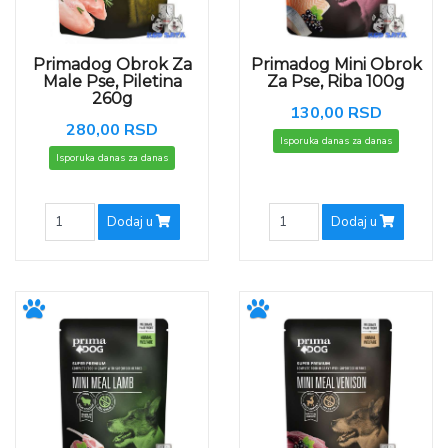
Primadog Obrok Za
Primadog Mini Obrok
Male Pse, Piletina
Za Pse, Riba 100g
260g
130,00 RSD
280,00 RSD
Isporuka danas za danas
Isporuka danas za danas
Dodaj u
Dodaj u