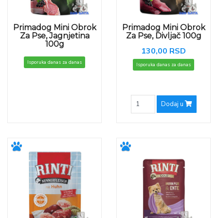
Primadog Mini Obrok
Primadog Mini Obrok
Za Pse, Jagnjetina
Za Pse, Divljač 100g
100g
130,00 RSD
Isporuka danas za danas
Isporuka danas za danas
Dodaj u