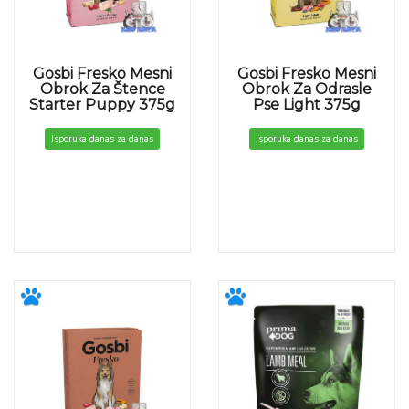
Gosbi Fresko Mesni
Gosbi Fresko Mesni
Obrok Za Štence
Obrok Za Odrasle
Starter Puppy 375g
Pse Light 375g
Isporuka danas za danas
Isporuka danas za danas