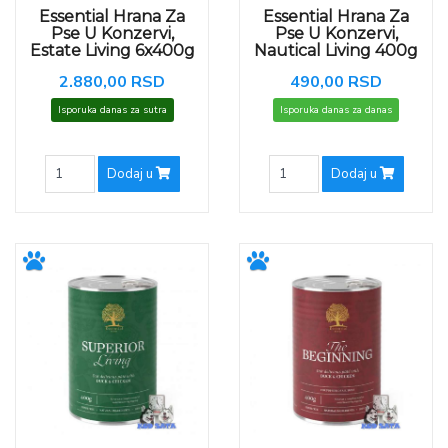
Essential Hrana Za
Essential Hrana Za
Pse U Konzervi,
Pse U Konzervi,
Estate Living 6x400g
Nautical Living 400g
2.880,00 RSD
490,00 RSD
Isporuka danas za sutra
Isporuka danas za danas
Dodaj u
Dodaj u