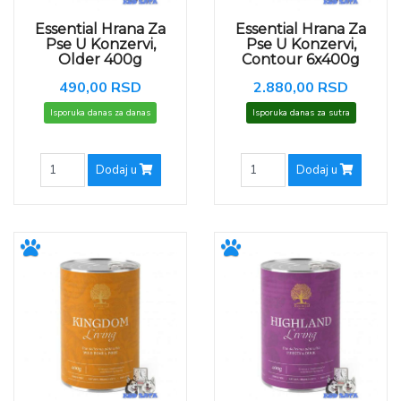
Essential Hrana Za
Essential Hrana Za
Pse U Konzervi,
Pse U Konzervi,
Older 400g
Contour 6x400g
490,00 RSD
2.880,00 RSD
Isporuka danas za danas
Isporuka danas za sutra
Dodaj u
Dodaj u