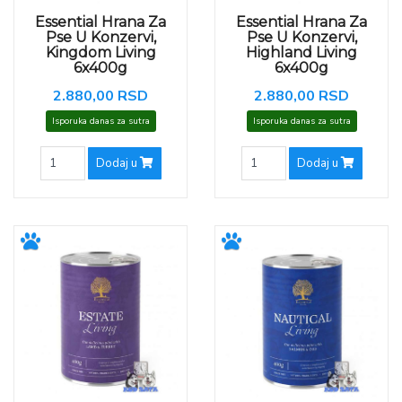
Essential Hrana Za
Essential Hrana Za
Pse U Konzervi,
Pse U Konzervi,
Kingdom Living
Highland Living
6x400g
6x400g
2.880,00 RSD
2.880,00 RSD
Isporuka danas za sutra
Isporuka danas za sutra
Dodaj u
Dodaj u