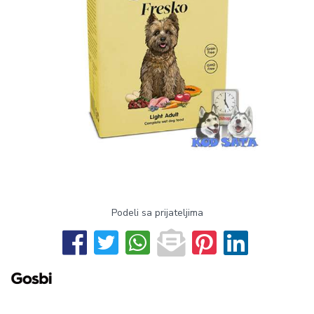
Podeli sa prijateljima