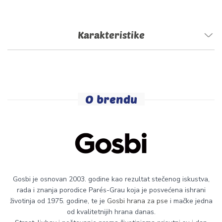
Karakteristike
O brendu
Gosbi je osnovan 2003. godine kao rezultat stečenog iskustva,
rada i znanja porodice Parés-Grau koja je posvećena ishrani
životinja od 1975. godine, te je
Gosbi hrana za pse
i mačke jedna
od kvalitetnijih hrana danas.