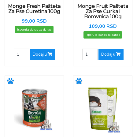
Monge Fresh Pašteta
Monge Fruit Pašteta
Za Pse Ćuretina 100g
Za Pse Ćurka i
Borovnica 100g
99,00 RSD
109,00 RSD
Isporuka danas za danas
Isporuka danas za danas
Dodaj u
Dodaj u