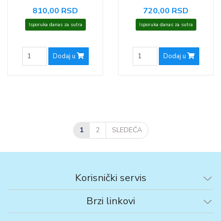
810,00 RSD
720,00 RSD
Isporuka danas za sutra
Isporuka danas za sutra
Dodaj u
Dodaj u
1
2
SLEDEĆA
Korisnički servis
Brzi linkovi